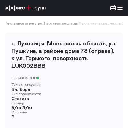
Рекламное агентство
/
Наружная реклама
/
Рекламная поверхность LU
г. Луховицы, Московская область, ул.
Пушкина, в районе дома 78 (справа),
к ул. Горького, поверхность
LUK002BBB
LUK002BBB
Тип конструкции
Билборд
Тип поверхности
Статика
Размер
6,0 х 3,0м
Сторона
B