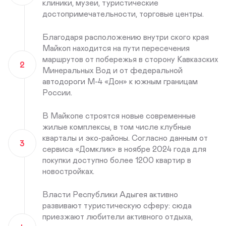
клиники, музеи, туристические
достопримечательности, торговые центры.
Благодаря расположению внутри ского края
Майкоп находится на пути пересечения
маршрутов от побережья в сторону Кавказских
2
Минеральных Вод и от федеральной
автодороги М-4 «Дон» к южным границам
России.
В Майкопе строятся новые современные
жилые комплексы, в том числе клубные
кварталы и эко-районы. Согласно данным от
3
сервиса «Домклик» в ноябре 2024 года для
покупки доступно более 1200 квартир в
новостройках.
Власти Республики Адыгея активно
развивают туристическую сферу: сюда
приезжают любители активного отдыха,