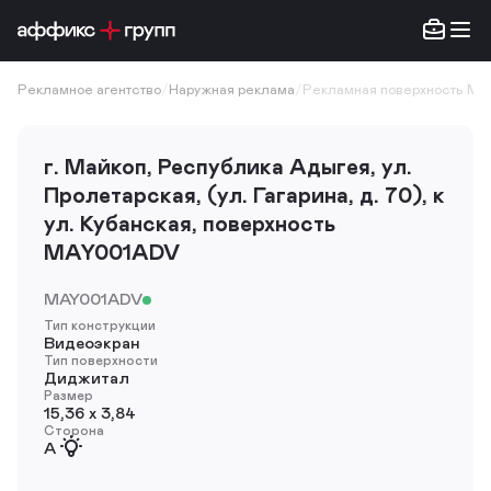
Рекламное агентство
/
Наружная реклама
/
Рекламная поверхность M
г. Майкоп, Республика Адыгея, ул.
Пролетарская, (ул. Гагарина, д. 70), к
ул. Кубанская, поверхность
MAY001ADV
MAY001ADV
Тип конструкции
Видеоэкран
Тип поверхности
Диджитал
Размер
15,36 х 3,84
Сторона
A