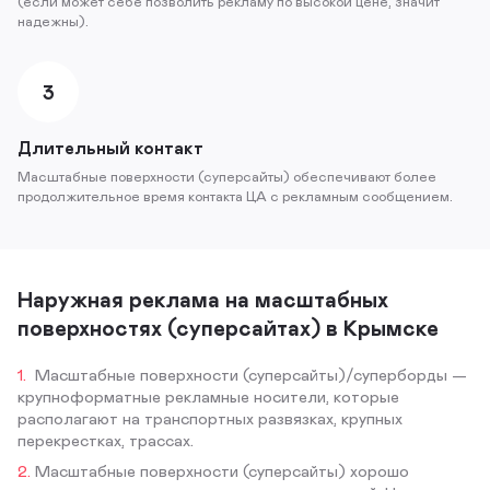
(если может себе позволить рекламу по высокой цене, значит
надежны).
3
Длительный контакт
Масштабные поверхности (суперсайты) обеспечивают более
продолжительное время контакта ЦА с рекламным сообщением.
Наружная реклама на масштабных
поверхностях (суперсайтах) в Крымске
Масштабные поверхности (суперсайты)/суперборды —
крупноформатные рекламные носители, которые
располагают на транспортных развязках, крупных
перекрестках, трассах.
Масштабные поверхности (суперсайты) хорошо