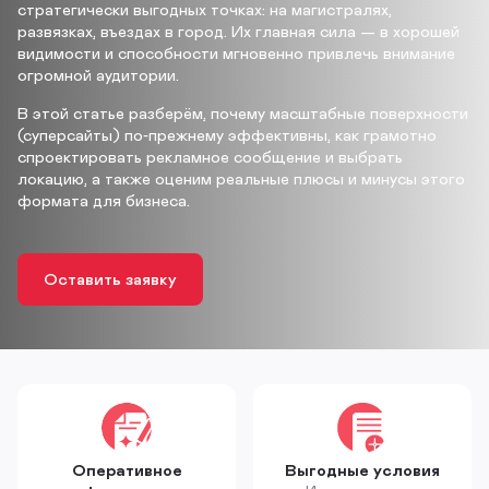
стратегически выгодных точках: на магистралях,
развязках, въездах в город. Их главная сила — в хорошей
видимости и способности мгновенно привлечь внимание
огромной аудитории.
В этой статье разберём, почему масштабные поверхности
(суперсайты) по‑прежнему эффективны, как грамотно
спроектировать рекламное сообщение и выбрать
локацию, а также оценим реальные плюсы и минусы этого
формата для бизнеса.
Оставить заявку
Оперативное
Выгодные условия