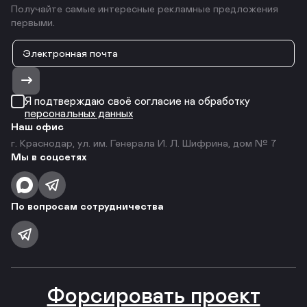
Получайте самые интересные рекламные предложения
первыми.
Я подтверждаю своё согласие на обработку
персональных данных
Наш офис
г. Краснодар, ул. им. Генерала И. Л. Шифрина, дом № 7
Мы в соцсетях
По вопросам сотрудничества
Форсировать проект