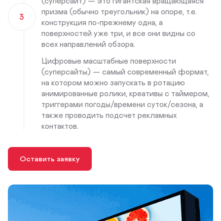
(суперсайт) — это гигантская вращающаяся
призма (обычно треугольник) на опоре, т.е.
3
конструкция по-прежнему одна, а
поверхностей уже три, и все они видны со
всех направлений обзора.
Цифровые масштабные поверхности
(суперсайты) — самый современный формат,
на котором можно запускать в ротацию
анимированные ролики, креативы с таймером,
триггерами погоды/времени суток/сезона, а
также проводить подсчет рекламных
контактов.
Оставить заявку