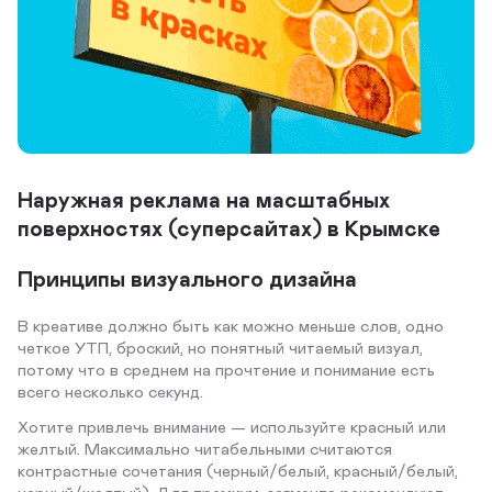
Наружная реклама на масштабных
поверхностях (суперсайтах) в Крымске
Принципы визуального дизайна
В креативе должно быть как можно меньше слов, одно
четкое УТП, броский, но понятный читаемый визуал,
потому что в среднем на прочтение и понимание есть
всего несколько секунд.
Хотите привлечь внимание — используйте красный или
желтый. Максимально читабельными считаются
контрастные сочетания (черный/белый, красный/белый,
черный/желтый). Для премиум-сегмента рекомендуют