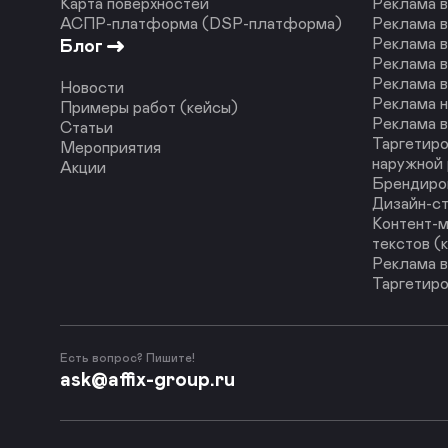
Карта поверхностей
Реклама 
АСПР-платформа (DSP-платформа)
Реклама в
Реклама в
Блог
Реклама в
Реклама в
Новости
Реклама н
Примеры работ (кейсы)
Реклама в
Статьи
Таргетиро
Мероприятия
наружной
Акции
Брендиро
Дизайн-с
Контент-м
текстов (
Реклама в
Таргетиро
Есть вопрос? Пишите!
ask@affix-group.ru