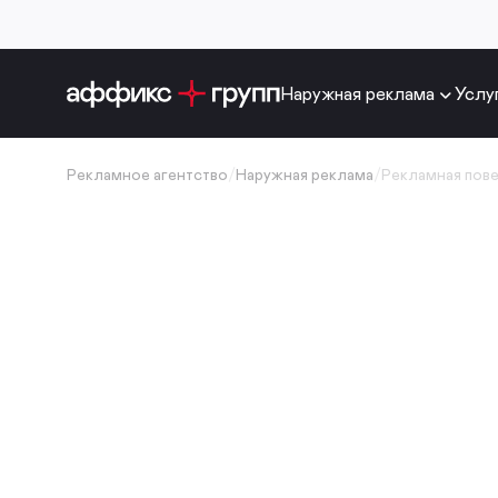
Наружная реклама
Услу
Рекламное агентство
/
Наружная реклама
/
Рекламная пов