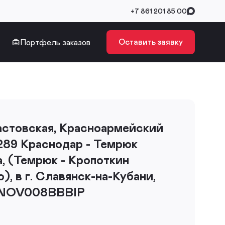
+7 861 201 85 00
Оставить заявку
Портфель заказов
стовская, Красноармейский
-289 Краснодар - Темрюк
, (Темрюк - Кропоткин
), в г. Славянск-на-Кубани,
 NOV008BBBIP