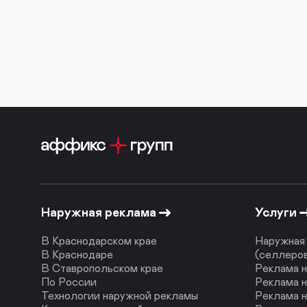
Наружная реклама
Услуги
В Краснодарском крае
Наружная 
В Краснодаре
(селлеро
В Ставропольском крае
Реклама н
По России
Реклама н
Технологии наружной рекламы
Реклама 