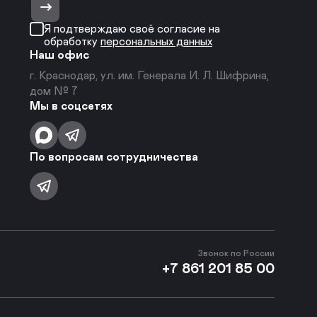
Я подтверждаю своё согласие на
обработку
персональных данных
Наш офис
г. Краснодар, ул. им. Генерала И. Л. Шифрина,
дом № 7
Мы в соцсетях
По вопросам сотрудничества
Звонок по России
+7 861 201 85 00