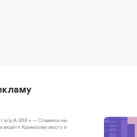
екламу
 а/д А-289 « — Славянск-на-
и ведёт к Крымскому мосту и