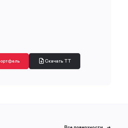
портфель
Скачать ТТ
Все поверхности