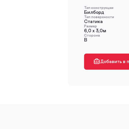
Тип конструкции
Билборд
Тип поверхности
Статика
Размер
6,0 х 3,0м
Сторона
B
Добавить в 