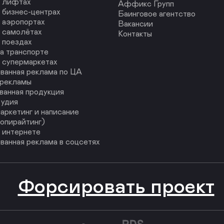
в лифтах
Аффикс Групп
 бизнес-центрах
Баинговое агентство
 аэропортах
Вакансии
 самолётах
Контакты
 поездах
а транспорте
 супермаркетах
ванная реклама по ЦА
 рекламы
ванная продукция
тудия
аркетинг и написание
копирайтинг)
 интернете
ванная реклама в соцсетях
Форсировать проект