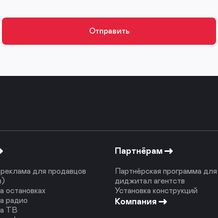
Партнёрам
реклама для продавцов
Партнёрская программа для
в)
диджитал агентств
а остановках
Установка конструкций
а радио
Компания
на ТВ