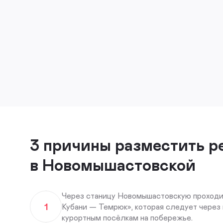
3 причины разместить р
в Новомышастовской
Через станицу Новомышастовскую проходит
1
Кубани — Темрюк», которая следует через 
курортным посёлкам на побережье.