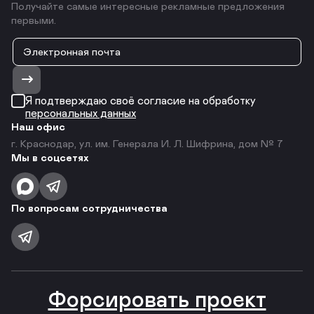
Получайте самые интересные рекламные предложения
первыми.
Я подтверждаю своё согласие на обработку
персональных данных
Наш офис
г. Краснодар, ул. им. Генерала И. Л. Шифрина, дом № 7
Мы в соцсетях
По вопросам сотрудничества
Форсировать проект