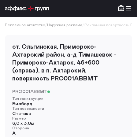
Рекламное агентство
/
Наружная реклама
/
Рекламная поверхность P
ст. Ольгинская, Приморско-
Ахтарский район, а-д Тимашевск -
Приморско-Ахтарск, 46+600
(справа), в п. Ахтарский,
поверхность PRO001ABBMT
PRO001ABBMT
Тип конструкции
Билборд
Тип поверхности
Статика
Размер
6,0 х 3,0м
Сторона
A