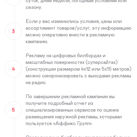
суток, дням недели, погодным условиям или
сезону.
Если у вас изменились условия, цены или
ассортимент товаров/услуг, эту информацию
3
можно оперативно внести в рекламную
кампанию.
Рекламу на цифровых билбордах и
масштабных поверхностях (суперсайтах)
4
(конструкции размером 4х12 или 5х15 метров)
можно синхронизировать с выходами рекламы
на радио.
По завершении рекламной кампании вы
получите подробный отчет из
5
специализированных сервисов по оценке
размещения наружной рекламы, которыми
пользуется «Аффикс Групп».