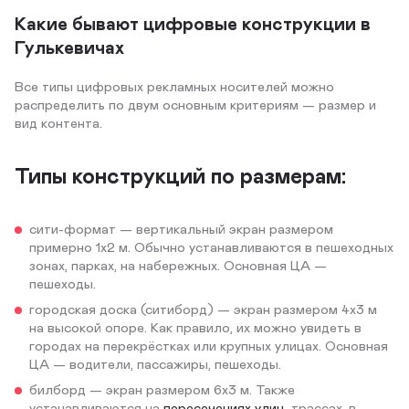
Какие бывают цифровые конструкции в
Гулькевичах
Все типы цифровых рекламных носителей можно
распределить по двум основным критериям — размер и
вид контента.
Типы конструкций по размерам:
сити-формат — вертикальный экран размером
примерно 1х2 м. Обычно устанавливаются в пешеходных
зонах, парках, на набережных. Основная ЦА —
пешеходы.
городская доска (ситиборд) — экран размером 4х3 м
на высокой опоре. Как правило, их можно увидеть в
городах на перекрёстках или крупных улицах. Основная
ЦА — водители, пассажиры, пешеходы.
билборд — экран размером 6х3 м. Также
устанавливаются на
пересечениях улиц
, трассах, в