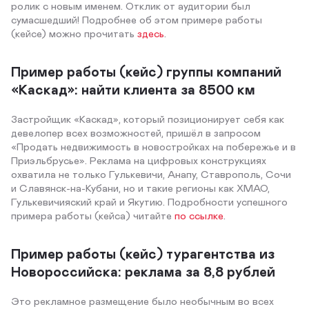
ролик с новым именем. Отклик от аудитории был
сумасшедший! Подробнее об этом примере работы
(кейсе) можно прочитать
здесь
.
Пример работы (кейс) группы компаний
«Каскад»: найти клиента за 8500 км
Застройщик «Каскад», который позиционирует себя как
девелопер всех возможностей, пришёл в запросом
«Продать недвижимость в новостройках на побережье и в
Приэльбрусье». Реклама на цифровых конструкциях
охватила не только Гулькевичи, Анапу, Ставрополь, Сочи
и Славянск-на-Кубани, но и такие регионы как ХМАО,
Гулькевичияский край и Якутию. Подробности успешного
примера работы (кейса) читайте
по ссылке
.
Пример работы (кейс) турагентства из
Новороссийска: реклама за 8,8 рублей
Это рекламное размещение было необычным во всех