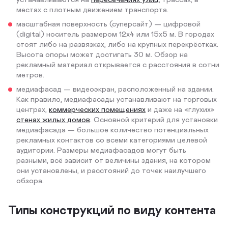
местах с плотным движением транспорта.
масштабная поверхность (суперсайт) — цифровой
(digital) носитель размером 12х4 или 15х5 м. В городах
стоят либо на развязках, либо на крупных перекрёстках.
Высота опоры может достигать 30 м. Обзор на
рекламный материал открывается с расстояния в сотни
метров.
медиафасад — видеоэкран, расположенный на здании.
Как правило, медиафасады устанавливают на торговых
центрах,
коммерческих помещениях
и даже на «глухих»
стенах жилых домов
. Основной критерий для установки
медиафасада — большое количество потенциальных
рекламных контактов со всеми категориями целевой
аудитории. Размеры медиафасадов могут быть
разными, всё зависит от величины здания, на котором
они установлены, и расстояний до точек наилучшего
обзора.
Типы конструкций по виду контента