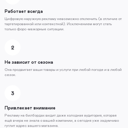
Работает всегда
Цифровую наружную рекламу невозможно отключить (в отличие от
таргетированной или контекстной). Исключением могут стать
только форс-мажорные ситуации.
2
Не зависит от сезона
Она продвигает ваши товары и услуги при любой погоде и в любой
сезон.
3
Привлекает внимание
Рекламу на билбордах видит даже холодная аудитория, которая
ещё вчера не знала о вашей компании, а сегодня уже задумчиво
гуглит адрес вашего магазина.