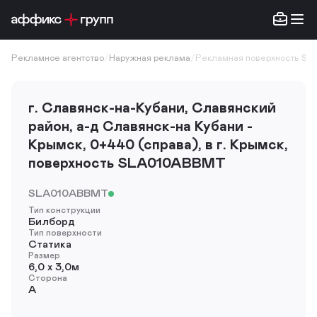
Рекламное агентство
/
Наружная реклама
/
Рекламная поверхность SL
г. Славянск-на-Кубани, Славянский
район, а-д Славянск-на Кубани -
Крымск, 0+440 (справа), в г. Крымск,
поверхность SLA010ABBMT
SLA010ABBMT
Тип конструкции
Билборд
Тип поверхности
Статика
Размер
6,0 х 3,0м
Сторона
A