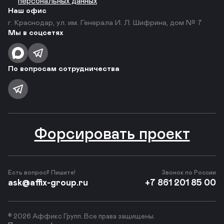
персональных данных
Наш офис
г. Краснодар, ул. им. Генерала И. Л. Шифрина, дом № 7
Мы в соцсетях
По вопросам сотрудничества
Форсировать проект
Есть вопрос? Пишите!
Звонок по России
ask@affix-group.ru
+7 861 201 85 00
© 2026 Аффикс Групп. Все права защищены.