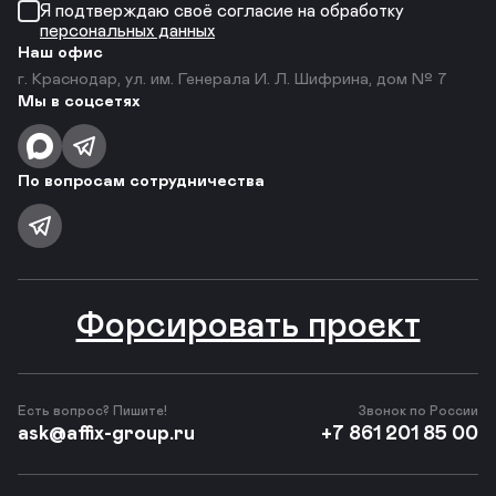
Я подтверждаю своё согласие на обработку
персональных данных
Наш офис
г. Краснодар, ул. им. Генерала И. Л. Шифрина, дом № 7
Мы в соцсетях
По вопросам сотрудничества
Форсировать проект
Есть вопрос? Пишите!
Звонок по России
ask@affix-group.ru
+7 861 201 85 00