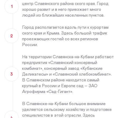
центр Славянского района ского края. Город
1
хорошо развит и в него приезжает много
людей из ближайших населенных пунктов.
Город располагается вдоль пути к курортам
ского края и Крыма. Здесь большой трафик
2
проезжающих гостей со всех регионов
России.
На территории Славянска-на-Кубани работают
предприятия «Славянский консервный
комбинат», консервный завод «Кубанские
3
Деликатесы» и «Славянский хлебокомбинат».
В Славянском районе находится самый
крупный в России и Европе сад – ЗАО
Агрофирма «Сад-Гигант».
В Славянске-на-Кубани большое внимание
уделяется сельскому хозяйству и подготовке
специалистов в этой отрасли. Здесь
4