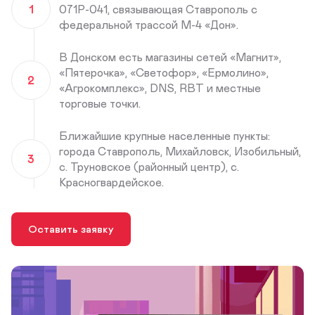
1
071Р-041, связывающая Ставрополь с
федеральной трассой М-4 «Дон».
В Донском есть магазины сетей «Магнит»,
«Пятерочка», «Светофор», «Ермолино»,
2
«Агрокомплекс», DNS, RBT и местные
торговые точки.
Ближайшие крупные населенные пункты:
города Ставрополь, Михайловск, Изобильный,
3
с. Труновское (районный центр), с.
Красногвардейское.
Оставить заявку