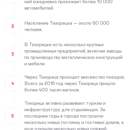
ней ежедневно проезжает более 10 000
автомобилей.
Население Тихорецка — около 60 000
2
человек.
В Тихорецке есть несколько крупных
промышленных предприятий, включая заводы
3
по производству металлических конструкций
и мебели.
Через Тихорецк проходит множество поездов.
4
Всего за 2019 год через Тихорецк прошло
более 400 тысяч вагонов.
Тихорецк активно развивает туризм и
инфраструктуру для отдыхающих. За
5
последние годы в городе построили
несколько новых гостиниц и гостевых домов, а
еще открыли несколько новых пляжей.