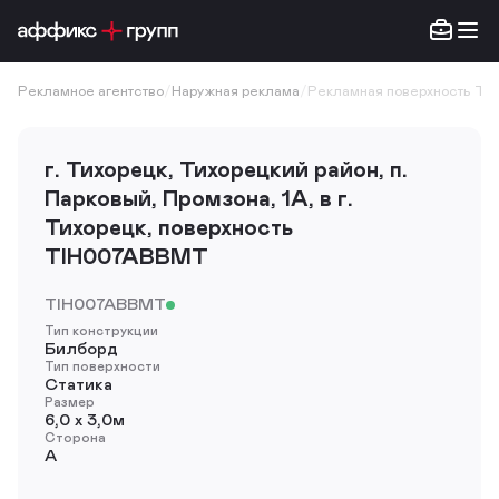
Рекламное агентство
/
Наружная реклама
/
Рекламная поверхность T
г. Тихорецк, Тихорецкий район, п.
Парковый, Промзона, 1А, в г.
Тихорецк, поверхность
TIH007ABBMT
TIH007ABBMT
Тип конструкции
Билборд
Тип поверхности
Статика
Размер
6,0 х 3,0м
Сторона
A