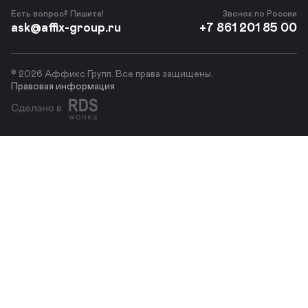
Есть вопрос? Пишите!
Звонок по России
ask@affix-group.ru
+7 861 201 85 00
© 2026 Аффикс Групп. Все права защищены.
Правовая информация