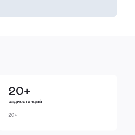
20+
радиостанций
20+