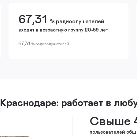
67,31
% радиослушателей
входят в возрастную группу 20-59 лет
67,31
% радиослушателей
 Краснодаре: работает в люб
Свыше 
пользователей общ