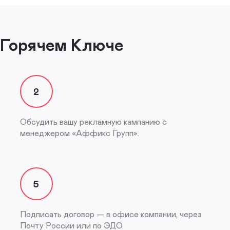
в Горячем Ключе
2
Обсудить вашу рекламную кампанию с
менеджером «Аффикс Групп».
5
Подписать договор — в офисе компании, через
Почту России или по ЭДО.