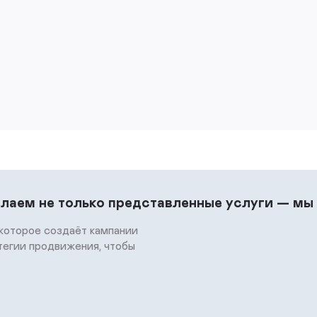
елаем не только представленные услуги — мы
которое создаёт кампании
тегии продвижения, чтобы