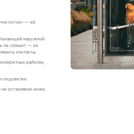
«на поток» — её
елькающей наружной
ь не спешит — он
омнить контакты.
конкретных районах,
и подсветки.
на остановках ниже,