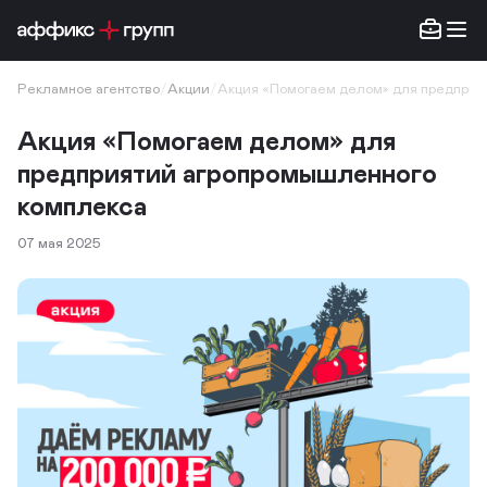
Рекламное агентство
/
Акции
/
Акция «Помогаем делом» для предприя
Акция «Помогаем делом» для
предприятий агропромышленного
комплекса
07 мая 2025