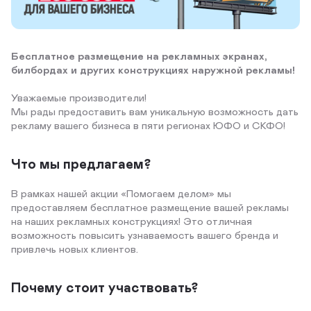
Бесплатное размещение на рекламных экранах,
билбордах и других конструкциях наружной рекламы!
Уважаемые производители!
Мы рады предоставить вам уникальную возможность дать
рекламу вашего бизнеса в пяти регионах ЮФО и СКФО!
Что мы предлагаем?
В рамках нашей акции «Помогаем делом» мы
предоставляем бесплатное размещение вашей рекламы
на наших рекламных конструкциях! Это отличная
возможность повысить узнаваемость вашего бренда и
привлечь новых клиентов.
Почему стоит участвовать?