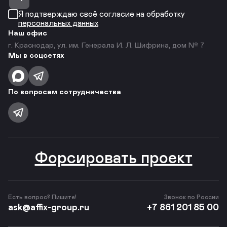
Я подтверждаю своё согласие на обработку
персональных данных
Наш офис
г. Краснодар, ул. им. Генерала И. Л. Шифрина, дом № 7
Мы в соцсетях
По вопросам сотрудничества
Форсировать проект
Есть вопрос? Пишите!
Звонок по России
ask@affix-group.ru
+7 861 201 85 00