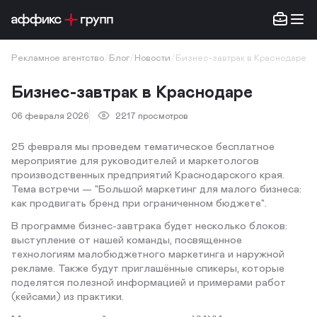
Рекламное агентство
/
Блог
/
Новости
/
Бизнес-завтрак в Краснодаре
Бизнес-завтрак в Краснодаре
06 февраля 2026
2217 просмотров
25 февраля мы проведем тематическое бесплатное
мероприятие для руководителей и маркетологов
производственных предприятий Краснодарского края.
Тема встречи — "Большой маркетинг для малого бизнеса:
как продвигать бренд при ограниченном бюджете".
В программе бизнес-завтрака будет несколько блоков:
выступление от нашей команды, посвященное
технологиям малобюджетного маркетинга и наружной
рекламе. Также будут приглашённые спикеры, которые
поделятся полезной информацией и примерами работ
(кейсами) из практики.