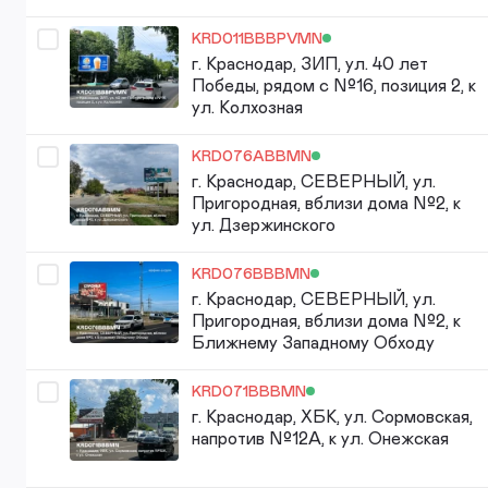
KRD011BBBPVMN
г. Краснодар, ЗИП, ул. 40 лет
Победы, рядом с №16, позиция 2, к
ул. Колхозная
KRD076ABBMN
г. Краснодар, СЕВЕРНЫЙ, ул.
Пригородная, вблизи дома №2, к
ул. Дзержинского
KRD076BBBMN
г. Краснодар, СЕВЕРНЫЙ, ул.
Пригородная, вблизи дома №2, к
Ближнему Западному Обходу
KRD071BBBMN
г. Краснодар, ХБК, ул. Сормовская,
напротив №12А, к ул. Онежская