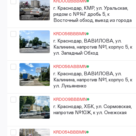
KRD002BBBMN
г. Краснодар, КМР, ул. Уральская,
рядом с №147 дробь 5, к
Восточный обход, выезд из города
KRD056BBBMN
г. Краснодар, ВАВИЛОВА, ул.
Калинина, напротив №1, корпус 5, к
ул. Западный Обход
KRD056ABBMN
г. Краснодар, ВАВИЛОВА, ул.
Калинина, напротив №1, корпус 5, к
ул. Лукьяненко
KRD009BBBMN
г. Краснодар, ХБК, ул. Сормовская,
напротив №10Ж, к ул. Онежская
KRD054BBBMN