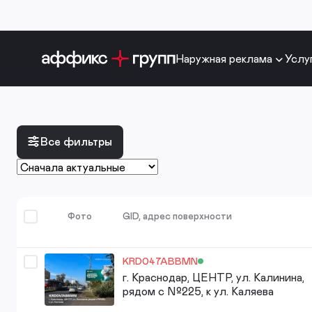
Наружная реклама
Услу
Все фильтры
Фото
GID, адрес поверхности
KRD047ABBMN
г. Краснодар, ЦЕНТР, ул. Калинина,
рядом с №225, к ул. Каляева