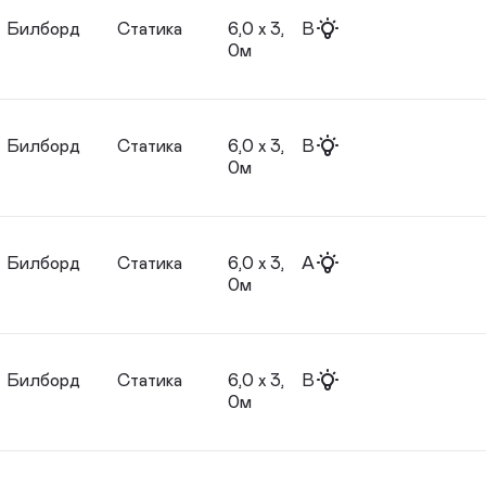
Билборд
Статика
6,0 х 3,
B
0м
Билборд
Статика
6,0 х 3,
B
0м
Билборд
Статика
6,0 х 3,
A
0м
Билборд
Статика
6,0 х 3,
B
0м