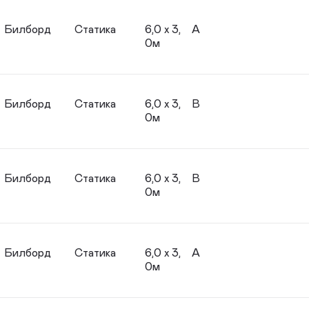
Билборд
Статика
6,0 х 3,
A
0м
Билборд
Статика
6,0 х 3,
B
0м
Билборд
Статика
6,0 х 3,
B
0м
Билборд
Статика
6,0 х 3,
A
0м