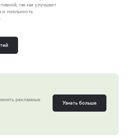
ивной, так как улучшает
а и лояльность
.
стей
 менять рекламные
Узнать больше