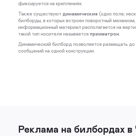
фиксируется на креплениях.
Также существуют
динамические
(одно поле; нес
билборды, в которых встроен поворотный механизм,
информационный материал располагается на верти
такой тип носителя называется
призматрон
.
Динамический билборд позволяется размещать до
сообщений на одной конструкции.
Реклама на билбордах в