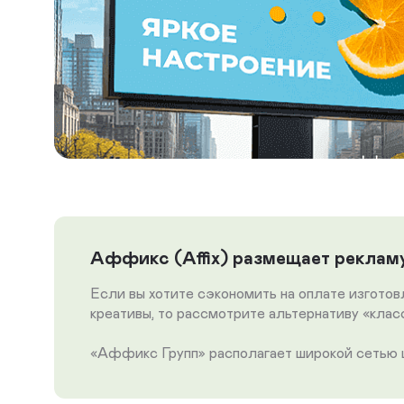
Аффикс (Affix) размещает рекламу
Если вы хотите сэкономить на оплате изгото
креативы, то рассмотрите альтернативу «кла
«Аффикс Групп» располагает широкой сетью ци