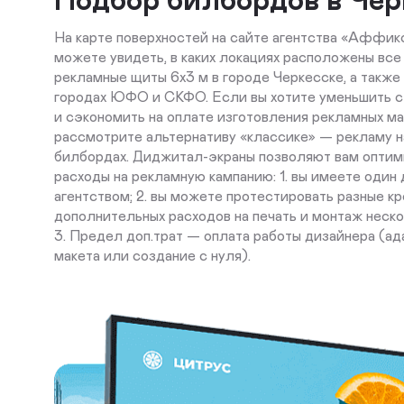
На карте поверхностей на сайте агентства «Аффикс
можете увидеть, в каких локациях расположены все
рекламные щиты 6х3 м в городе Черкесске, а также 
городах ЮФО и СКФО. Если вы хотите уменьшить 
и сэкономить на оплате изготовления рекламных ма
рассмотрите альтернативу «классике» — рекламу 
билбордах. Диджитал-экраны позволяют вам оптим
расходы на рекламную кампанию: 1. вы имеете один 
агентством; 2. вы можете протестировать разные кр
дополнительных расходов на печать и монтаж неско
3. Предел доп.трат — оплата работы дизайнера (ад
макета или создание с нуля).