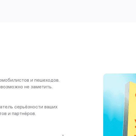
омобилистов и пешеходов.
евозможно не заметить.
атель серьёзности ваших
ов и партнёров.