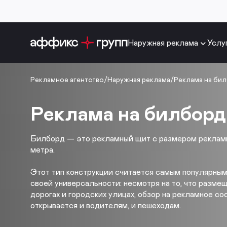
Наружная реклама
Услу
Рекламное агентство
/
Наружная реклама
/
Реклама на бил
Реклама на билборд
Билборд — это рекламный щит с размером рекламн
метра.
Этот тип конструкции считается самым популярным
своей универсальности: несмотря на то, что разме
дорогах и городских улицах, обзор на рекламное с
открывается и водителям, и пешеходам.