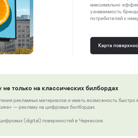
максимально эффект
узнаваемость бренд
потребителей к нему
Карта поверхно
 не только на классических билбордах
вления рекламных материалов и иметь возможность быстро
ссике» — рекламу на цифровых билбордах.
фровых (digital) поверхностей в Черкесске.