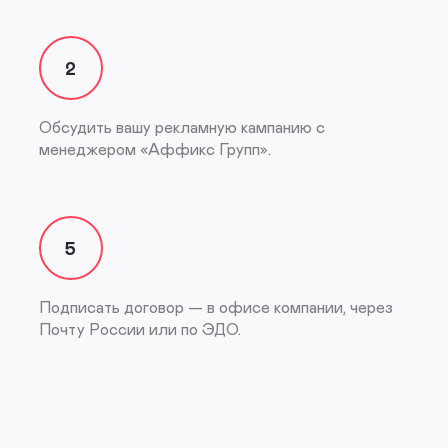
2
Обсудить вашу рекламную кампанию с
менеджером «Аффикс Групп».
5
Подписать договор — в офисе компании, через
Почту России или по ЭДО.