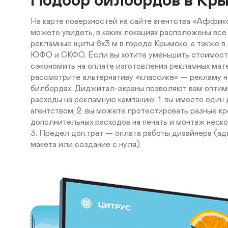
На карте поверхностей на сайте агентства «Аффикс
можете увидеть, в каких локациях расположены все
рекламные щиты 6х3 м в городе Крымске, а также в 
ЮФО и СКФО. Если вы хотите уменьшить стоимост
сэкономить на оплате изготовления рекламных мат
рассмотрите альтернативу «классике» — рекламу 
билбордах. Диджитал-экраны позволяют вам оптим
расходы на рекламную кампанию: 1. вы имеете один 
агентством; 2. вы можете протестировать разные кр
дополнительных расходов на печать и монтаж неско
3. Предел доп.трат — оплата работы дизайнера (ад
макета или создание с нуля).