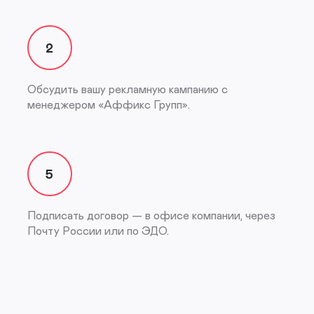
2
Обсудить вашу рекламную кампанию с
менеджером «Аффикс Групп».
5
Подписать договор — в офисе компании, через
Почту России или по ЭДО.