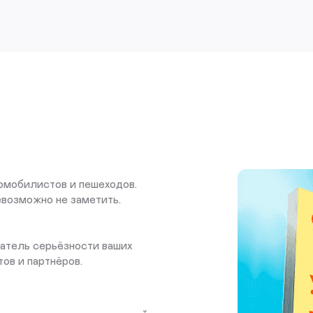
омобилистов и пешеходов.
евозможно не заметить.
атель серьёзности ваших
ов и партнёров.