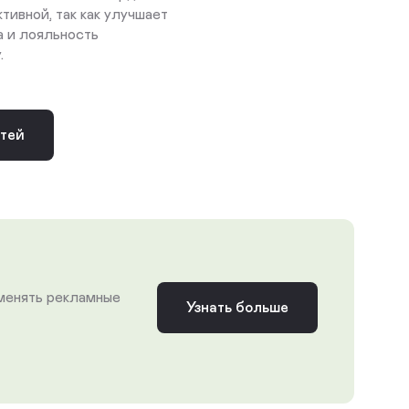
ивной, так как улучшает
а и лояльность
.
стей
 менять рекламные
Узнать больше