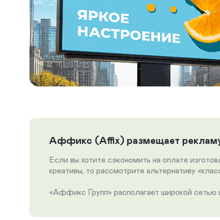
Аффикс (Affix) размещает рекламу
Если вы хотите сэкономить на оплате изгото
креативы, то рассмотрите альтернативу «кла
«Аффикс Групп» располагает широкой сетью ц