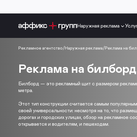
Наружная реклама
Услу
Рекламное агентство
/
Наружная реклама
/
Реклама на бил
Реклама на билборд
Билборд — это рекламный щит с размером рекламн
метра.
Этот тип конструкции считается самым популярным
своей универсальности: несмотря на то, что разме
дорогах и городских улицах, обзор на рекламное с
открывается и водителям, и пешеходам.