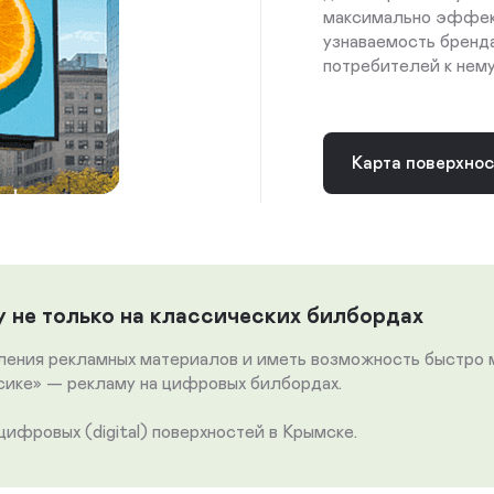
максимально эффект
узнаваемость бренд
потребителей к нему
Карта поверхно
 не только на классических билбордах
вления рекламных материалов и иметь возможность быстро
ссике» — рекламу на цифровых билбордах.
ифровых (digital) поверхностей в Крымске.