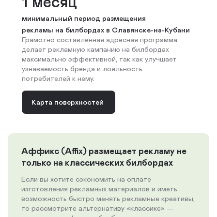
1 месяц
минимальный период размещения
рекламы на билбордах в Славянске-на-Кубани
Грамотно составленная адресная программа
делает рекламную кампанию на билбордах
максимально эффективной, так как улучшает
узнаваемость бренда и лояльность
потребителей к нему.
Карта поверхностей
Аффикс (Affix) размещает рекламу не
только на классических билбордах
Если вы хотите сэкономить на оплате
изготовления рекламных материалов и иметь
возможность быстро менять рекламные креативы,
то рассмотрите альтернативу «классике» —