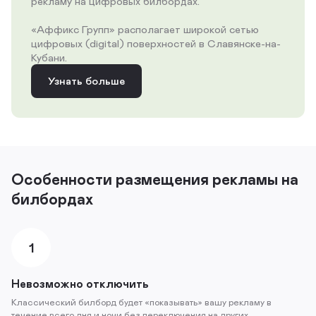
рекламу на цифровых билбордах.
«Аффикс Групп» располагает широкой сетью
цифровых (digital) поверхностей в Славянске-на-
Кубани.
Узнать больше
Особенности размещения рекламы на
билбордах
1
Невозможно отключить
Классический билборд будет «показывать» вашу рекламу в
течение всего дня и ночи без переключения на других