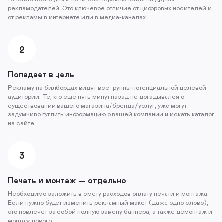
рекламодателей. Это ключевое отличие от цифровых носителей и
от рекламы в интернете или в медиа-каналах.
2
Попадает в цель
Рекламу на билбордах видят все группы потенциальной целевой
аудитории. Те, кто еще пять минут назад не догадывался о
существовании вашего магазина/бренда/услуг, уже могут
задумчиво гуглить информацию о вашей компании и искать каталог
на сайте.
3
Печать и монтаж — отдельно
Необходимо заложить в смету расходов оплату печати и монтажа.
Если нужно будет изменить рекламный макет (даже одно слово),
это повлечет за собой полную замену баннера, а также демонтаж и
монтаж нового.