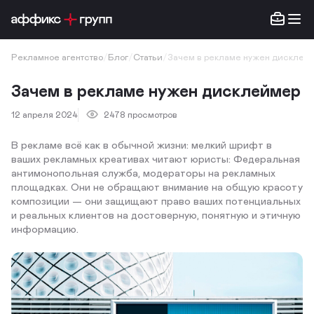
Рекламное агентство
/
Блог
/
Статьи
/
Зачем в рекламе нужен дисклей
Зачем в рекламе нужен дисклеймер
12 апреля 2024
2478 просмотров
В рекламе всё как в обычной жизни: мелкий шрифт в
ваших рекламных креативах читают юристы: Федеральная
антимонопольная служба, модераторы на рекламных
площадках. Они не обращают внимание на общую красоту
композиции — они защищают право ваших потенциальных
и реальных клиентов на достоверную, понятную и этичную
информацию.