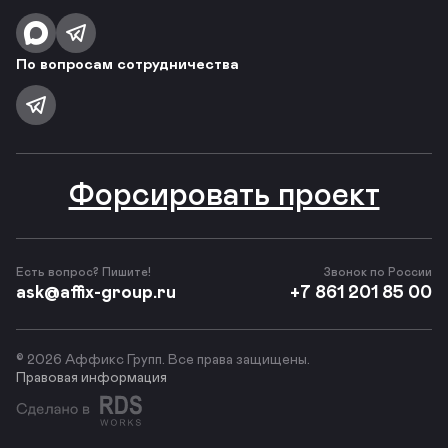
По вопросам сотрудничества
Форсировать проект
Есть вопрос? Пишите!
Звонок по России
ask@affix-group.ru
+7 861 201 85 00
© 2026 Аффикс Групп. Все права защищены.
Правовая информация