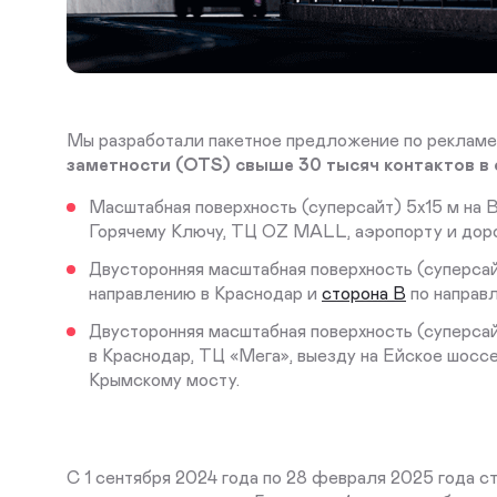
Мы разработали пакетное предложение по рекламе
заметности (OTS) свыше 30 тысяч контактов в 
Масштабная поверхность (суперсайт) 5х15 м на 
Горячему Ключу, ТЦ OZ MALL, аэропорту и доро
Двусторонняя масштабная поверхность (суперсай
направлению в Краснодар и
сторона В
по направл
Двусторонняя масштабная поверхность (суперсай
в Краснодар, ТЦ «Мега», выезду на Ейское шосс
Крымскому мосту.
С 1 сентября 2024 года по 28 февраля 2025 года 