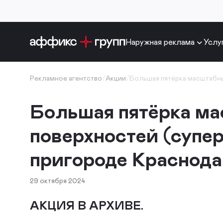
Наружная реклама
Услу
Рекламное агентство
/
Акции
/
Большая пятёрка масштабны
Большая пятёрка м
поверхностей (супер
пригороде Краснода
29 октября 2024
АКЦИЯ В АРХИВЕ.