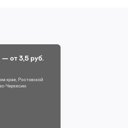
— от 3,5 руб.
ом крае, Ростовской
во-Черкесии.