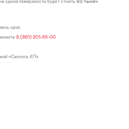
на одной поверхности будет стоить
50 тысяч
весь срок.
звоните
8 (861) 201-85-00
.
кой «Скачать КП».