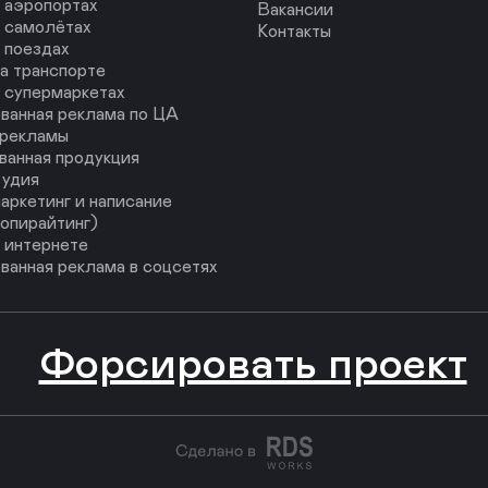
 аэропортах
Вакансии
 самолётах
Контакты
 поездах
а транспорте
 супермаркетах
ванная реклама по ЦА
 рекламы
ванная продукция
тудия
аркетинг и написание
копирайтинг)
 интернете
ванная реклама в соцсетях
Форсировать проект