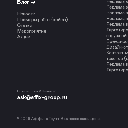
Реклама в
Блог
Реклама в
Реклама в
Новости
Реклама н
Примеры работ (кейсы)
Реклама в
Статьи
Таргетиро
Мероприятия
наружной
Акции
Брендиро
Дизайн-с
Контент-м
текстов (
Реклама в
Таргетиро
Есть вопрос? Пишите!
ask@affix-group.ru
© 2026 Аффикс Групп. Все права защищены.