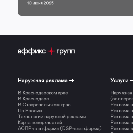
10 июня 2025
Наружная реклама
Услуги
В Краснодарском крае
Наружная 
В Краснодаре
(селлеро
В Ставропольском крае
Реклама н
По России
Реклама н
Технологии наружной рекламы
Реклама 
Карта поверхностей
Реклама 
АСПР-платформа (DSP-платформа)
Реклама в