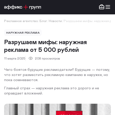
Рекламное агентство
/
Блог
/
Новости
/
Разрушаем мифы: наружная рек
НАРУЖНАЯ РЕКЛАМА
Разрушаем мифы: наружная
реклама от 5 000 рублей
11 марта 2025
208 просмотров
Чего боятся будущие рекламодатели? Будущие — потому,
что хотят разместить рекламную кампанию в наружке, но
пока сомневаются.
Главный страх — наружная реклама это дорого и не
оправдает вложений.