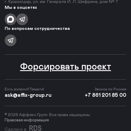
г. Краснодар, ул. им. Генерала И. Л. Шифрина, дом № 7
Мы в соцсетях
По вопросам сотрудничества
Форсировать проект
Есть вопрос? Пишите!
Звонок по России
ask@affix-group.ru
+7 861 201 85 00
© 2026 Аффикс Групп. Все права защищены.
Правовая информация