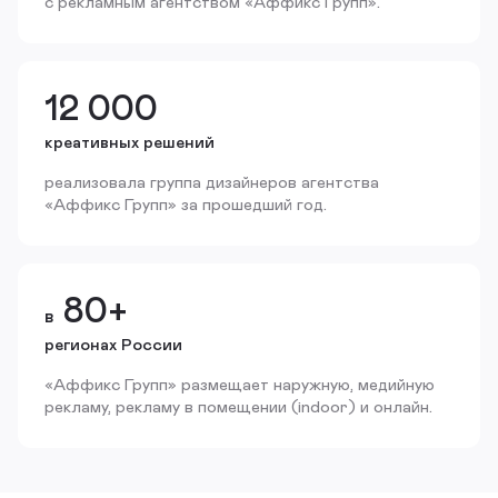
с рекламным агентством «Аффикс Групп».
12 000
креативных решений
реализовала группа дизайнеров агентства
«Аффикс Групп» за прошедший год.
80+
в
регионах России
«Аффикс Групп» размещает наружную, медийную
рекламу, рекламу в помещении (indoor) и онлайн.