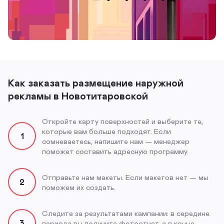
Как заказать размещение наружной
рекламы в Новотитаровской
Откройте карту поверхностей и выберите те,
которые вам больше подходят. Если
1
сомневаетесь, напишите нам — менеджер
поможет составить адресную программу.
Отправьте нам макеты. Если макетов нет — мы
2
поможем их создать.
Следите за результатами кампании: в середине
3
периода вы получите фотоотчет, а в конце —