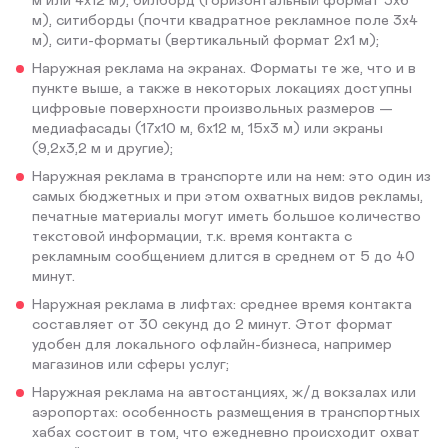
м), ситиборды (почти квадратное рекламное поле 3х4
м), сити-форматы (вертикальный формат 2х1 м);
Наружная реклама на экранах. Форматы те же, что и в
пункте выше, а также в некоторых локациях доступны
цифровые поверхности произвольных размеров —
медиафасады (17х10 м, 6х12 м, 15х3 м) или экраны
(9,2х3,2 м и другие);
Наружная реклама в транспорте или на нем: это один из
самых бюджетных и при этом охватных видов рекламы,
печатные материалы могут иметь большое количество
текстовой информации, т.к. время контакта с
рекламным сообщением длится в среднем от 5 до 40
минут.
Наружная реклама в лифтах: среднее время контакта
составляет от 30 секунд до 2 минут. Этот формат
удобен для локального офлайн-бизнеса, например
магазинов или сферы услуг;
Наружная реклама на автостанциях, ж/д вокзалах или
аэропортах: особенность размещения в транспортных
хабах состоит в том, что ежедневно происходит охват