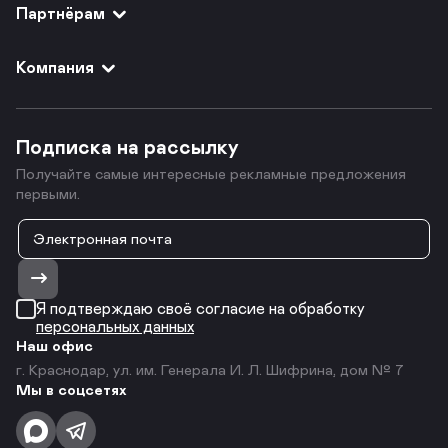
Партнёрам
Компания
Подписка на рассылку
Получайте самые интересные рекламные предложения
первыми.
Я подтверждаю своё согласие на обработку
персональных данных
Наш офис
г. Краснодар, ул. им. Генерала И. Л. Шифрина, дом № 7
Мы в соцсетях