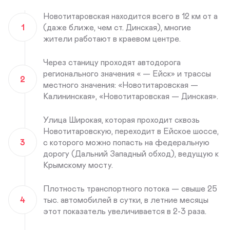
Новотитаровская находится всего в 12 км от а
1
(даже ближе, чем ст. Динская), многие
жители работают в краевом центре.
Через станицу проходят автодорога
регионального значения « — Ейск» и трассы
2
местного значения: «Новотитаровская —
Калининская», «Новотитаровская — Динская».
Улица Широкая, которая проходит сквозь
Новотитаровскую, переходит в Ейское шоссе,
3
с которого можно попасть на федеральную
дорогу (Дальний Западный обход), ведущую к
Крымскому мосту.
Плотность транспортного потока — свыше 25
4
тыс. автомобилей в сутки, в летние месяцы
этот показатель увеличивается в 2-3 раза.