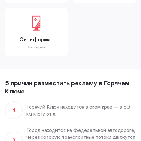
Ситиформат
6 сторон
5 причин разместить рекламу в Горячем
Ключе
Горячий Ключ находится в ском крае — в 50
1
км к югу от а.
Город находится на федеральной автодороге,
через которую транспортные потоки движутся
2