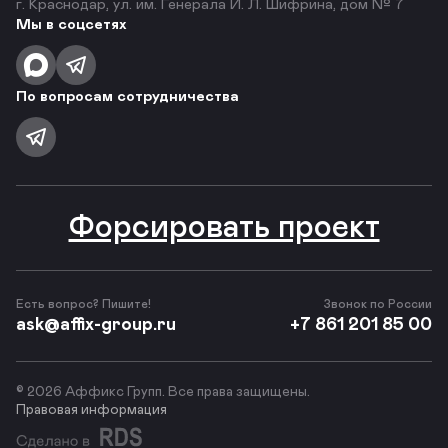
г. Краснодар, ул. им. Генерала И. Л. Шифрина, дом № 7
Мы в соцсетях
По вопросам сотрудничества
Форсировать проект
Есть вопрос? Пишите!
Звонок по России
ask@affix-group.ru
+7 861 201 85 00
© 2026 Аффикс Групп. Все права защищены.
Правовая информация