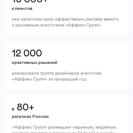
клиентов
уже запустили свою эффективную рекламу вместе
с рекламным агентством «Аффикс Групп».
12 000
креативных решений
реализовала группа дизайнеров агентства
«Аффикс Групп» за прошедший год.
80+
в
регионах России
«Аффикс Групп» размещает наружную, медийную
рекламу, рекламу в помещении (indoor) и онлайн.