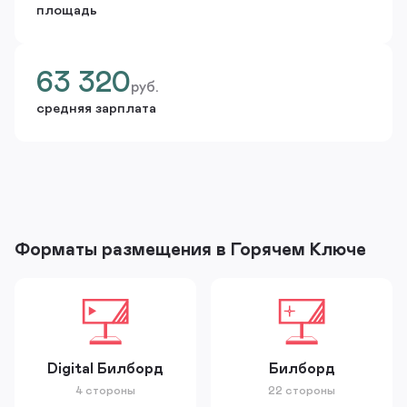
площадь
63 320
руб.
средняя зарплата
Форматы размещения в Горячем Ключе
Digital Билборд
Билборд
4 стороны
22 стороны