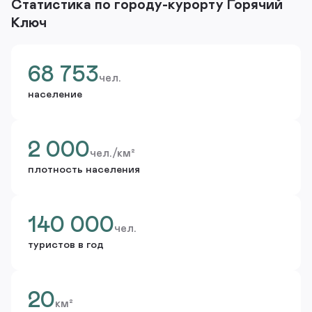
Статистика по городу-курорту Горячий
Ключ
68 753
чел.
население
2 000
чел./км²
плотность населения
140 000
чел.
туристов в год
20
км²