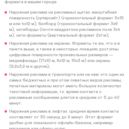
формата в вашем городе:
Наружная реклама на рекламных щитах: масштабная
поверхность (суперсайт) (горизонтальный формат 5х15
м или 4х12 м), билборд (горизонтальный формат 3х6
м), ситиборды (почти квадратное рекламное поле 3х4
м), сити-форматы (вертикальный формат 2х1 м);
Наружная реклама на экранах. Форматы те же, что и в
пункте выше, а также в некоторых локациях доступны
цифровые поверхности произвольных размеров —
медиафасады (17х10 м, 6х12 м, 15х3 м) или экраны
(9,2х3,2 м и другие);
Наружная реклама в транспорте или на нем: это один из
самых бюджетных и при этом охватных видов рекламы,
печатные материалы могут иметь большое количество
текстовой информации, т.к. время контакта с
рекламным сообщением длится в среднем от 5 до 40
минут.
Наружная реклама в лифтах: среднее время контакта
составляет от 30 секунд до 2 минут. Этот формат
удобен для локального офлайн-бизнеса, например
магазинов или сферы услуг;