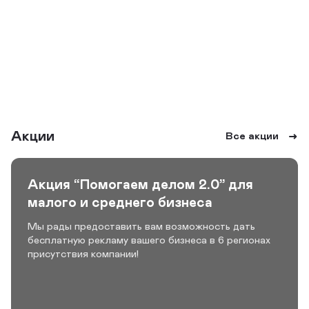
Акции
Все акции
Акция “Помогаем делом 2.0” для
малого и среднего бизнеса
Мы рады предоставить вам возможность дать
бесплатную рекламу вашего бизнеса в 6 регионах
присутствия компании!