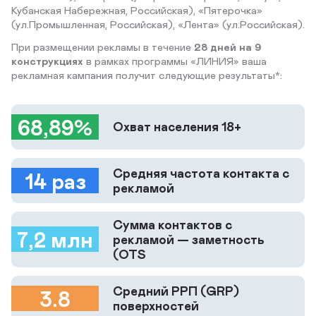
Кубанская Набережная, Российская), «Пятерочка»
(ул.Промышленная, Российская), «Лента» (ул.Российская).
При размещении рекламы в течение
28 дней на 9
конструкциях
в рамках программы «ЛИНИЯ» ваша
рекламная кампания получит следующие результаты*:
68,89%
Охват населения 18+
Средняя частота контакта с
14 раз
рекламой
Сумма контактов с
7,2 млн
рекламой — заметность
(OTS
Средний РРП (GRP)
3.8
поверхностей