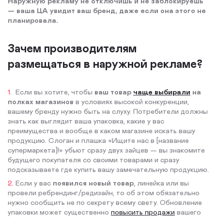
Наружную рекламу не отключишь и не заблокируешь
— ваша ЦА увидит ваш бренд, даже если она этого не
планировала.
Зачем производителям
размещаться в наружной рекламе?
Если вы хотите, чтобы
ваш товар
чаще выбирали
на
полках магазинов
в условиях высокой конкуренции,
вашему бренду нужно быть на слуху. Потребители должны
знать как выглядит ваша упаковка, какие у вас
преимущества и вообще в каком магазине искать вашу
продукцию. Слоган и плашка «Ищите нас в [название
супермаркета]!» убьют сразу двух зайцев — вы знакомите
будущего покупателя со своими товарами и сразу
подсказываете где купить вашу замечательную продукцию.
Если у вас
появился новый товар
, линейка или вы
провели ребрендинг/редизайн, то об этом обязательно
нужно сообщить не по секрету всему свету. Обновление
упаковки может существенно
повысить продажи
вашего