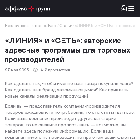
Рекламное агентство
/
Блог
/
Статьи
/
«ЛИНИЯ» и «СЕТЬ»: авторские а
«ЛИНИЯ» и «СЕТЬ»: авторские
адресные программы для торговых
производителей
27 мая 2025
412 просмотров
Как сделать так, чтобы именно ваш товар покупали чаще?
Как сделать ваш бренд запоминающимся? Как привлечь
новые каналы реализации продукции?
Если вы — представитель компании-производителя
товаров ежедневного потребления, то эта статья для вас.
Если ваша компания производит другие категории
товаров, то не спешите пролистывать — возможно, вы
найдете здесь полезную информацию. Если ваша
компания ничего не производит, но при этом ваши клиенты