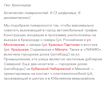
Гео: Краснодар
Количество поверхностей: 9 (3 цифровых, 6
динамических).
Мы подобрали поверхности так, чтобы максимально
охватить въезжающий в город автомобильный трафик.
Конструкции, входящие в программу, расположены на
въездах в Краснодар с севера (ул. Российская и
ул.
Московская
, с запада (
ул. Красных Партизан
и востока
(
ул. Уральская
, Сормовская и
Мачуги
. Также в «ЛИНИЮ»
включена городская доска (ситиборд) на ул.
Промышленная, эта улица является частичным дублером
Северной. Ещё два носителя — городские доски
(ситиборды) на
Кубанской Набережной
и Минской —
ориентированы на контакт с платёжеспособной ЦА,
проживающей в центре и в Юбилейном микрорайоне.