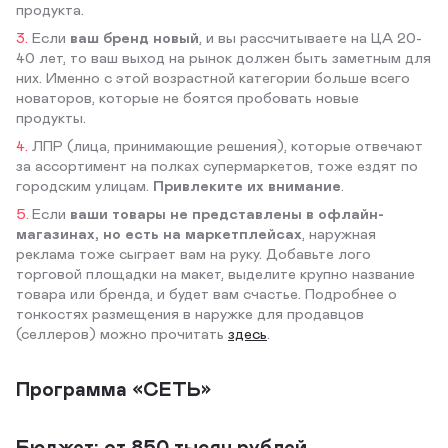
продукта.
Если
ваш бренд новый
, и вы рассчитываете на ЦА 20-
40 лет, то ваш выход на рынок должен быть заметным для
них. Именно с этой возрастной категории больше всего
новаторов, которые не боятся пробовать новые
продукты.
ЛПР (лица, принимающие решения), которые отвечают
за ассортимент на полках супермаркетов, тоже ездят по
городским улицам.
Привлеките их внимание
.
Если
ваши товары не представлены в офлайн-
магазинах, но есть на маркетплейсах
, наружная
реклама тоже сыграет вам на руку. Добавьте лого
торговой площадки на макет, выделите крупно название
товара или бренда, и будет вам счастье. Подробнее о
тонкостях размещения в наружке для продавцов
(селлеров) можно прочитать
здесь
.
Программа «СЕТЬ»
Бюджет: от 850 тысяч рублей