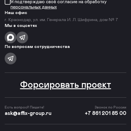
Я подтверждаю своё согласие на обработку
персональных данных
Наш офис
г. Краснодар, ул. им. Генерала И. Л. Шифрина, дом № 7
Мы в соцсетях
По вопросам сотрудничества
Форсировать проект
Есть вопрос? Пишите!
Звонок по России
ask@affix-group.ru
+7 861 201 85 00