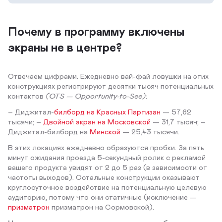
Почему в программу включены
экраны не в центре?
Отвечаем цифрами. Ежедневно вай-фай ловушки на этих
конструкциях регистрируют десятки тысяч потенциальных
контактов
(OTS — Opportunity-to-See)
:
– Диджитал-
билборд на Красных Партизан
— 57,62
тысячи; –
Двойной экран на Московской
— 31,7 тысяч; –
Диджитал-билборд на
Минской
— 25,43 тысячи.
В этих локациях ежедневно образуются пробки. За пять
минут ожидания проезда 5-секундный ролик с рекламой
вашего продукта увидят от 2 до 5 раз (в зависимости от
частоты выходов). Остальные конструкции оказывают
круглосуточное воздействие на потенциальную целевую
аудиторию, потому что они статичные (исключение —
призматрон
призматрон на Сормовской).