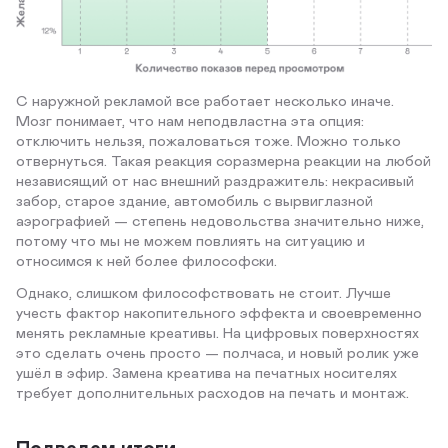
С наружной рекламой все работает несколько иначе.
Мозг понимает, что нам неподвластна эта опция:
отключить нельзя, пожаловаться тоже. Можно только
отвернуться. Такая реакция соразмерна реакции на любой
независящий от нас внешний раздражитель: некрасивый
забор, старое здание, автомобиль с вырвиглазной
аэрографией — степень недовольства значительно ниже,
потому что мы не можем повлиять на ситуацию и
относимся к ней более философски.
Однако, слишком философствовать не стоит. Лучше
учесть фактор накопительного эффекта и своевременно
менять рекламные креативы. На цифровых поверхностях
это сделать очень просто — полчаса, и новый ролик уже
ушёл в эфир. Замена креатива на печатных носителях
требует дополнительных расходов на печать и монтаж.
Подведем итоги