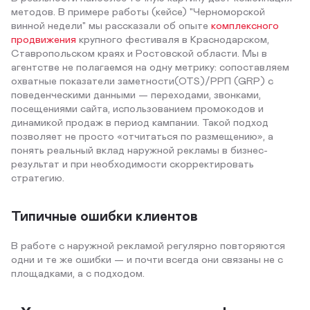
методов. В примере работы (кейсе) "Черноморской
винной недели" мы рассказали об опыте
комплексного
продвижения
крупного фестиваля в Краснодарском,
Ставропольском краях и Ростовской области. Мы в
агентстве не полагаемся на одну метрику: сопоставляем
охватные показатели заметности(OTS)/РРП (GRP) с
поведенческими данными — переходами, звонками,
посещениями сайта, использованием промокодов и
динамикой продаж в период кампании. Такой подход
позволяет не просто «отчитаться по размещению», а
понять реальный вклад наружной рекламы в бизнес-
результат и при необходимости скорректировать
стратегию.
Типичные ошибки клиентов
В работе с наружной рекламой регулярно повторяются
одни и те же ошибки — и почти всегда они связаны не с
площадками, а с подходом.