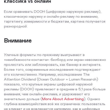
классика vs онлайн
Если сравнивать DOOH (цифровую наружную рекламу),
классическую наружку и онлайн-рекламу по вниманию,
таргетингу, измеримости и бюджетам, картина получается
разнородной.
Внимание
Уличные форматы по-прежнему выигрывают в
«неизбежности контакта»: билборд или экран невозможно
пролистать или заблокировать, как баннер в интернете.
Более того, современные исследования подтверждают
это количественно. Например, исследование The
Attention Dividend (Ocean Outdoor + Lumen Research)
показало, что крупные экраны цифровой наружной
рекламы (DOOH) привлекают в среднем в 5,1 раза больше
внимания, чем онлайн-реклама, и удерживают его
значительно дольше (
More About Advertising
). Однако
глубина взаимодействия всё же ограничена: пользователь
не кликает и не вовлекается напрямую, как в цифровых