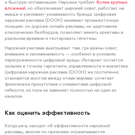
и быструю оптимизацию. Наружка требует
более крупных
вложений
, но обеспечивает широкий охват, работает на
имидж и усиливает узнаваемость бренда. Цифровая
наружная реклама (DOOH) занимает промежуточную
позицию: он дороже онлайн-рекламы, но адаптивнее
классических билбордов, позволяет менять креативы в
реальном времени и тестировать гипотезы.
Наружная реклама выигрывает там, где важны охват,
внимание и запоминаемость — особенно в условиях
перегруженности цифровой среды. Интернет остаётся
сильнее в точном таргетинге, управляемости и аналитике.
Цифровая наружная реклама (DOOH) же постепенно
становится мостом между этими мирами: сочетает
физическое присутствие с элементами цифровой
гибкости, но пока не заменяет полностью ни один из
каналов.
Как оценить эффективность
Когда речь заходит об эффективности наружной
рекламы, многие по-прежнему ограничиваются