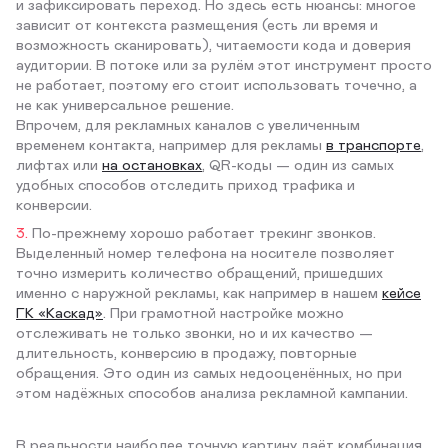
и зафиксировать переход. Но здесь есть нюансы: многое
зависит от контекста размещения (есть ли время и
возможность сканировать), читаемости кода и доверия
аудитории. В потоке или за рулём этот инструмент просто
не работает, поэтому его стоит использовать точечно, а
не как универсальное решение.
Впрочем, для рекламных каналов с увеличенным
временем контакта, например для рекламы
в транспорте
,
лифтах или
на остановках
, QR-коды — один из самых
удобных способов отследить приход трафика и
конверсии.
По-прежнему хорошо работает трекинг звонков.
Выделенный номер телефона на носителе позволяет
точно измерить количество обращений, пришедших
именно с наружной рекламы, как например в нашем
кейсе
ГК «Каскад»
. При грамотной настройке можно
отслеживать не только звонки, но и их качество —
длительность, конверсию в продажу, повторные
обращения. Это один из самых недооценённых, но при
этом надёжных способов анализа рекламной кампании.
В реальности наиболее точную картину даёт комбинация