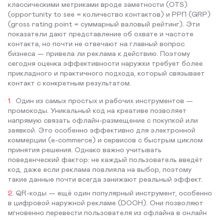
классическими метриками вроде заметности (OTS)
(opportunity to see = количество контактов) и РРП (GRP)
(gross rating point = суммарный валовый рейтинг). Эти
показатели дают представление об охвате и частоте
контакта, но почти не отвечают на главный вопрос
бизнеса — привела ли реклама к действию. Поэтому
сегодня оценка эффективности наружки требует более
прикладного и практичного подхода, который связывает
контакт с конкретным результатом.
Один из самых простых и рабочих инструментов —
промокоды. Уникальный код на креативе позволяет
напрямую связать офлайн-размещение с покупкой или
заявкой. Это особенно эффективно для электронной
коммерции (e-commerce) и сервисов с быстрым циклом
принятия решения. Однако важно учитывать
поведенческий фактор: не каждый пользователь введёт
код, даже если реклама повлияла на выбор, поэтому
такие данные почти всегда занижают реальный эффект.
QR-коды — ещё один популярный инструмент, особенно
в цифровой наружной рекламе (DOOH). Они позволяют
мгновенно перевести пользователя из офлайна в онлайн