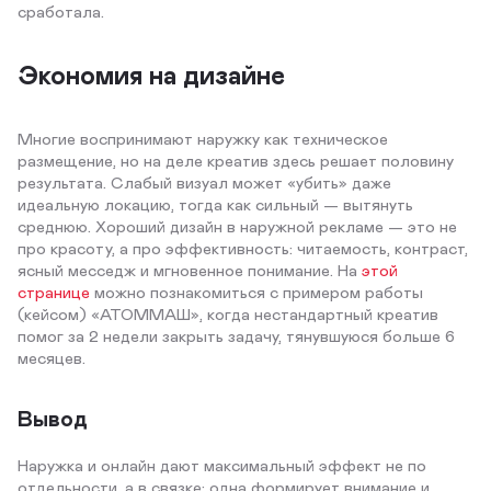
сработала.
Экономия на дизайне
Многие воспринимают наружку как техническое
размещение, но на деле креатив здесь решает половину
результата. Слабый визуал может «убить» даже
идеальную локацию, тогда как сильный — вытянуть
среднюю. Хороший дизайн в наружной рекламе — это не
про красоту, а про эффективность: читаемость, контраст,
ясный месседж и мгновенное понимание. На
этой
странице
можно познакомиться с примером работы
(кейсом) «АТОММАШ», когда нестандартный креатив
помог за 2 недели закрыть задачу, тянувшуюся больше 6
месяцев.
Вывод
Наружка и онлайн дают максимальный эффект не по
отдельности, а в связке: одна формирует внимание и