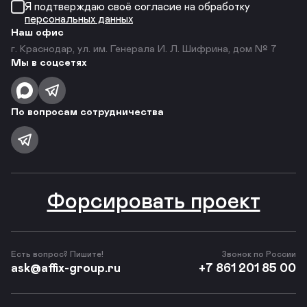
Я подтверждаю своё согласие на обработку
персональных данных
Наш офис
г. Краснодар, ул. им. Генерала И. Л. Шифрина, дом № 7
Мы в соцсетях
По вопросам сотрудничества
Форсировать проект
Есть вопрос? Пишите!
Звонок по России
ask@affix-group.ru
+7 861 201 85 00