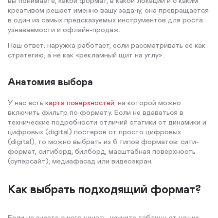
вы понимаете, какой формат, в какой локации и с каким
креативом решает именно вашу задачу, она превращается
в один из самых предсказуемых инструментов для роста
узнаваемости и офлайн-продаж.
Наш ответ: наружка работает, если рассматривать её как
стратегию, а не как «рекламный щит на углу».
Анатомия выбора
У нас есть
карта поверхностей
, на которой можно
включить фильтр по формату. Если не вдаваться в
технические подробности отличий статики от динамики и
цифровых (digital) постеров от просто цифровых
(digital), то можно выбрать из 6 типов форматов: сити-
формат, ситиборд, билборд, масштабная поверхность
(суперсайт), медиафасад или видеоэкран.
Как выбрать подходящий формат?
Если не знаете с чего начать, изучите таблицу от наших