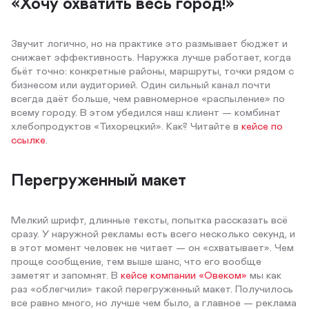
«Хочу охватить весь город!»
Звучит логично, но на практике это размывает бюджет и
снижает эффективность. Наружка лучше работает, когда
бьёт точно: конкретные районы, маршруты, точки рядом с
бизнесом или аудиторией. Один сильный канал почти
всегда даёт больше, чем равномерное «распыление» по
всему городу. В этом убедился наш клиент — комбинат
хлебопродуктов «Тихорецкий». Как? Читайте в
кейсе по
ссылке
.
Перегруженный макет
Мелкий шрифт, длинные тексты, попытка рассказать всё
сразу. У наружной рекламы есть всего несколько секунд, и
в этот момент человек не читает — он «схватывает». Чем
проще сообщение, тем выше шанс, что его вообще
заметят и запомнят. В
кейсе компании «Овеком»
мы как
раз «облегчили» такой перегруженный макет. Получилось
все равно много, но лучше чем было, а главное — реклама