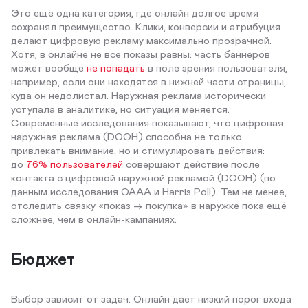
Это ещё одна категория, где онлайн долгое время
сохранял преимущество. Клики, конверсии и атрибуция
делают цифровую рекламу максимально прозрачной.
Хотя, в онлайне не все показы равны: часть баннеров
может вообще
не попадать
в поле зрения пользователя,
например, если они находятся в нижней части страницы,
куда он недолистал. Наружная реклама исторически
уступала в аналитике, но ситуация меняется.
Современные исследования показывают, что цифровая
наружная реклама (DOOH) способна не только
привлекать внимание, но и стимулировать действия:
до
76% пользователей
совершают действие после
контакта с цифровой наружной рекламой (DOOH) (по
данным исследования OAAA и Harris Poll). Тем не менее,
отследить связку «показ → покупка» в наружке пока ещё
сложнее, чем в онлайн-кампаниях.
Бюджет
Выбор зависит от задач. Онлайн даёт низкий порог входа