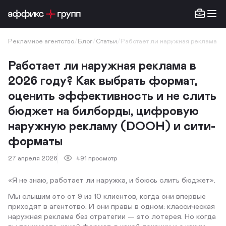
Рекламное агентство
/
Блог
/
Статьи
/
Работает ли наружная реклама в
Работает ли наружная реклама в
2026 году? Как выбрать формат,
оценить эффективность и не слить
бюджет на билборды, цифровую
наружную рекламу (DOOH) и сити-
форматы
27 апреля 2026
491 просмотр
«Я не знаю, работает ли наружка, и боюсь слить бюджет».
Мы слышим это от 9 из 10 клиентов, когда они впервые
приходят в агентство. И они правы в одном: классическая
наружная реклама без стратегии — это лотерея. Но когда